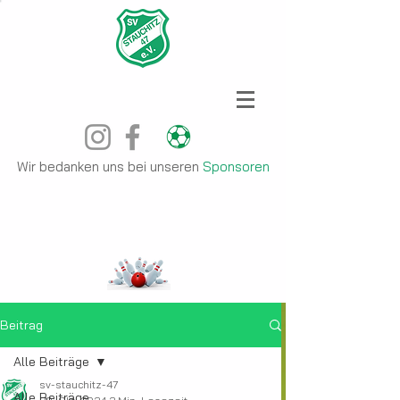
Wir bedanken uns bei unseren
Sponsoren
Beitrag
Alle Beiträge
sv-stauchitz-47
Alle Beiträge