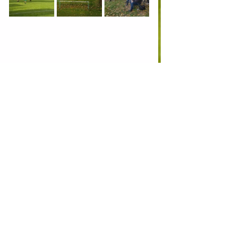
SV Stauchitz allgemein
Alle ansehen
Aktuelle Beiträge