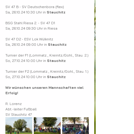
SV 47 B - SV Deutschenbora (flex)
Sa, 26.10.24 10:30 Uhr in 
Stauchitz
BSG Stahl Riesa 2. - SV 47 D1
Sa, 26.10.24 09:30 Uhr in Riesa
SV 47 D2 - ESV Lok Wülknitz
Sa, 26.10.24 09:00 Uhr in 
Stauchitz
Turnier der F1 (Lommatz., Kreinitz/Gohl., Stau. 2.)
So, 27.10.24 10:00 Uhr in 
Stauchitz
Turnier der F2 (Lommatz., Kreinitz/Gohl., Stau. 1.)
So, 27.10.24 10:00 Uhr in 
Stauchitz
Wir wünschen unseren Mannschaften viel 
Erfolg!
R. Lorenz
Abt.-leiter Fußball
SV Stauchitz 47