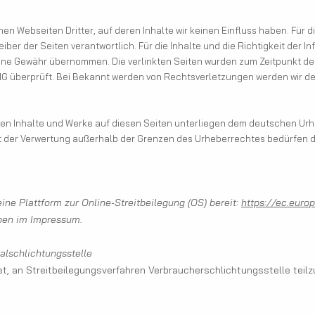
n Webseiten Dritter, auf deren Inhalte wir keinen Einfluss haben. Für die
eiber der Seiten verantwortlich. Für die Inhalte und die Richtigkeit der I
eine Gewähr übernommen. Die verlinkten Seiten wurden zum Zeitpunkt de
berprüft. Bei Bekannt werden von Rechtsverletzungen werden wir der
lten Inhalte und Werke auf diesen Seiten unterliegen dem deutschen Urhe
rt der Verwertung außerhalb der Grenzen des Urheberrechtes bedürfen 
ine Plattform zur Online-Streitbeilegung (OS) bereit:
https://ec.euro
oben im Impressum.
alschlichtungsstelle
htet, an Streitbeilegungsverfahren Verbraucherschlichtungsstelle tei