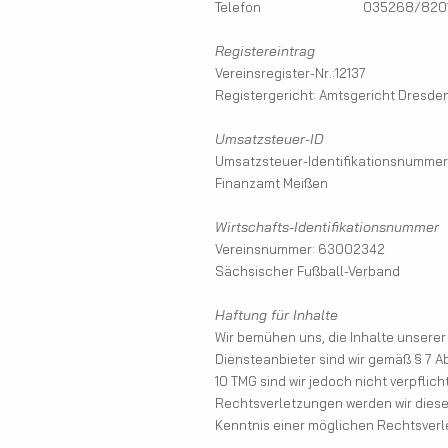
Telefon 035268/8201
Registereintrag
Vereinsregister-Nr.:12137
Registergericht: Amtsgericht Dresde
Umsatzsteuer-ID
Umsatzsteuer-Identifikationsnumme
Finanzamt Meißen
Wirtschafts-Identifikationsnummer
Vereinsnummer: 63002342
Sächsischer Fußball-Verband
Haftung für Inhalte
Wir bemühen uns, die Inhalte unserer 
Diensteanbieter sind wir gemäß § 7 A
10 TMG sind wir jedoch nicht verpfli
Rechtsverletzungen werden wir diese
Kenntnis einer möglichen Rechtsverl