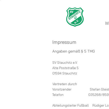
W
Impressum
Angaben gemäß § 5 TMG
SV Stauchitz e.V.
Alte Poststraße 5
01594 Stauchitz
Vertreten durch
Vorsitzender Stefan Gleis
Telefon 035268/8597
Abteilungsleiter Fußball Rüdiger L