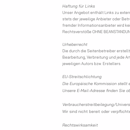
Haftung für Links
Unser Angebot enthält Links zu externe
stets der jeweilige Anbieter oder Betr
fremder Informationsanbieter wird k
Rechtsverstöße OHNE BEANSTANDUNG ü
Urheberrecht
Die durch die Seitenbetreiber erstel
Bearbeitung, Verbreitung und jede A
jeweiligen Autors bzw. Erstellers.
EU-Streitschlichtung
Die Europäische Kommission stellt e
Unsere E-Mail-Adresse finden Sie 
Verbraucherstreitbeilegung/Univers
Wir sind nicht bereit oder verpflic
Rechtswirksamkeit