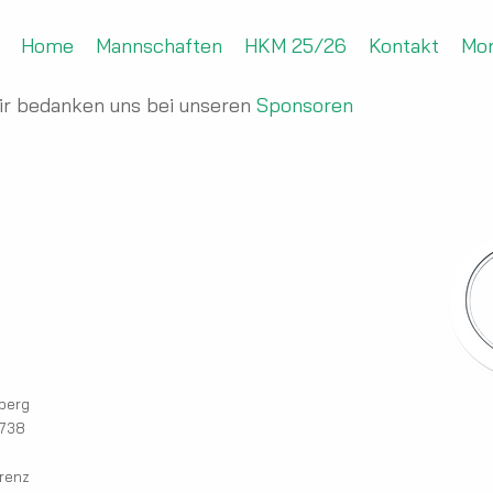
Home
Mannschaften
HKM 25/26
Kontakt
Mo
ir bedanken uns bei unseren
Sponsoren
berg
38
orenz