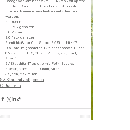
Gastgeber kam noch zum 2:2. Kurze Zeit später 
die Schlußsirene und das Endspiel musste 
über ein Neunmeterschießen entschieden 
werden. 
1:0 Dustin
1:0 Felix gehalten
2:0 Marvin
2:0 Felix gehalten    
Somit hieß der Cup-Sieger SV Stauchitz 47.
Die Tore im gesamten Turnier schossen: Dustin 
8 Marvin 5, Ede 2, Steven 2, Lio 2, Jayden 1, 
Kilian 1
SV Stauchitz 47 spielte mit: Felix, Eduard, 
Steven, Marvin, Lio, Dustin, Kilian,
Jayden, Maximilian
SV Stauchitz allgemein
C-Junioren