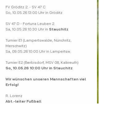
FV Gröditz 2. - SV 47 C
So, 10.05.26 13:00 Uhr in Gröditz
SV 47 D - Fortuna Leuben 2.
Sa, 10.05.26 10:30 Uhr in 
Stauchitz
Turnier E1 (Lampertswalde, Nünchritz, 
Merschwitz)
Sa, 09.05.26 10:00 Uhr in Lampertsw.
Turnier E2 (Berbisdorf, MSV 08, Kalkreuth)
So, 10.05.26 10:00 Uhr in Stauchitz
Wir wünschen unseren Mannschaften viel 
Erfolg!
R. Lorenz
Abt.-leiter Fußball
SV Stauchitz 47
SV Stauchitz allgemein