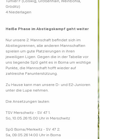
Turnier F (Coswig, Großenhain, Weinböhla, 
Gröditz)
4 Niederlagen
Heiße Phase im Abstiegskampf geht weiter
Nur unsere 2. Mannschaft befindet sich im 
Abstiegsrennen, alle anderen Mannschaften 
spielen um gute Platzierungen in ihren 
jeweiligen Ligen. Gegen die in der Tabelle vor 
uns liegende SpG geht es in Borna um wichtige 
Punkte, die Mannschaft hofft wieder auf 
zahlreiche Fanunterstützung.
Zu Hause kann man unsere D- und E2-Junioren 
unter die Lupe nehmen.
Die Ansetzungen lauten:
TSV Merschwitz - SV 47 1.
So, 10.05.26 15:00 Uhr in Merschwitz
SpG Borna/Merkwitz - SV 47 2.
Sa, 09.05.26 14:00 Uhr in Borna