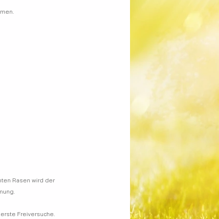
hmen.
ten Rasen wird der 
mmung.
erste Freiversuche. 