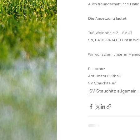
Auch freundschaftliche Halle
Die Ansetzung lautet:
TuS Weinböhla 2. - SV 47                 
So, 04.02.24 14:00 Uhr in We
Wir wünschen unserer Mannsch
R. Lorenz
Abt.-leiter Fußball
SV Stauchitz 47
SV Stauchitz allgemein