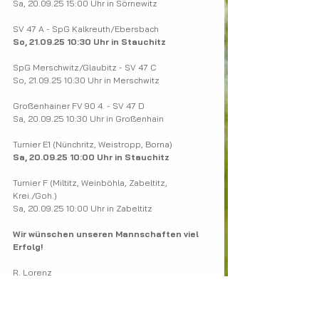
Sa, 20.09.25 15:00 Uhr in Sörnewitz
SV 47 A - SpG Kalkreuth/Ebersbach
So, 21.09.25 10:30 Uhr in Stauchitz
SpG Merschwitz/Glaubitz - SV 47 C
So, 21.09.25 10:30 Uhr in Merschwitz
Großenhainer FV 90 4. - SV 47 D
Sa, 20.09.25 10:30 Uhr in Großenhain
Turnier E1 (Nünchritz, Weistropp, Borna)
Sa, 20.09.25 10:00 Uhr in Stauchitz
Turnier F (Miltitz, Weinböhla, Zabeltitz, 
Krei./Goh.)
Sa, 20.09.25 10:00 Uhr in Zabeltitz
Wir wünschen unseren Mannschaften viel 
Erfolg!
R. Lorenz
Abt.-leiter Fußball
SV Stauchitz 47
SV Stauchitz allgemein