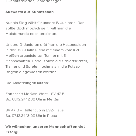
1 Unentschieden, 2 Niederlagen
Auswärts auf Kunstrasen
Nur ein Sieg zählt für unsere B-Junioren. Das 
sollte doch möglich sein, will man die 
Meisterrunde noch erreichen.
Unsere D-Junioren eröffnen die Hallensaison 
in der BSZ-Halle Riesa mit einem vom KVF 
Meißen organisierten Turnier mit 5 
Mannschaften. Dabei sollen die Schiedsrichter, 
Trainer und Spieler nochmals in die Futsal-
Regeln eingewiesen werden.
Die Ansetzungen lauten:
Fortschritt Meißen-West - SV 47 B
So, 08.12.24 12:30 Uhr in Meißen
SV 47 D – Hallencup in BSZ-Halle
Sa, 07.12.24 13:00 Uhr in Riesa
Wir wünschen unseren Mannschaften viel 
Erfolg!