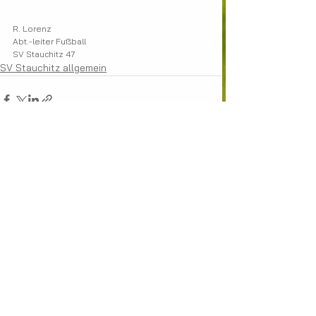
R. Lorenz
Abt.-leiter Fußball
SV Stauchitz 47
SV Stauchitz allgemein
Alle ansehen
Aktuelle Beiträge