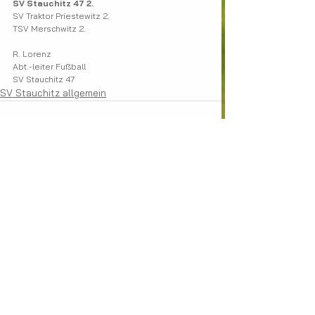
SV Stauchitz 47 2.
SV Traktor Priestewitz 2.
TSV Merschwitz 2.
R. Lorenz
Abt.-leiter Fußball
SV Stauchitz 47
SV Stauchitz allgemein
Alle ansehen
Aktuelle Beiträge