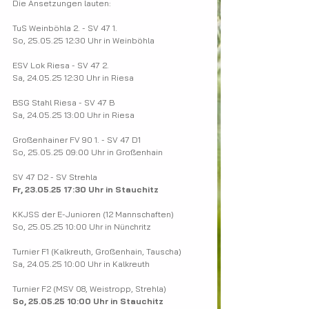
Die Ansetzungen lauten:
TuS Weinböhla 2. - SV 47 1.
So, 25.05.25 12:30 Uhr in Weinböhla
ESV Lok Riesa - SV 47 2.
Sa, 24.05.25 12:30 Uhr in Riesa
BSG Stahl Riesa - SV 47 B
Sa, 24.05.25 13:00 Uhr in Riesa
Großenhainer FV 90 1. - SV 47 D1
So, 25.05.25 09:00 Uhr in Großenhain
SV 47 D2 - SV Strehla
Fr, 23.05.25 17:30 Uhr in Stauchitz
KKJSS der E-Junioren (12 Mannschaften)
So, 25.05.25 10:00 Uhr in Nünchritz
Turnier F1 (Kalkreuth, Großenhain, Tauscha)
Sa, 24.05.25 10:00 Uhr in Kalkreuth
Turnier F2 (MSV 08, Weistropp, Strehla​)
So, 25.05.25 10:00 Uhr in Stauchitz