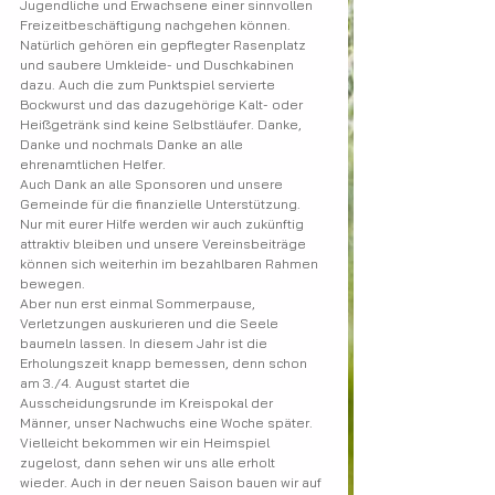
Jugendliche und Erwachsene einer sinnvollen 
Freizeitbeschäftigung nachgehen können. 
Natürlich gehören ein gepflegter Rasenplatz 
und saubere Umkleide- und Duschkabinen 
dazu. Auch die zum Punktspiel servierte 
Bockwurst und das dazugehörige Kalt- oder 
Heißgetränk sind keine Selbstläufer. Danke, 
Danke und nochmals Danke an alle 
ehrenamtlichen Helfer.
Auch Dank an alle Sponsoren und unsere 
Gemeinde für die finanzielle Unterstützung. 
Nur mit eurer Hilfe werden wir auch zukünftig 
attraktiv bleiben und unsere Vereinsbeiträge 
können sich weiterhin im bezahlbaren Rahmen 
bewegen.
Aber nun erst einmal Sommerpause, 
Verletzungen auskurieren und die Seele 
baumeln lassen. In diesem Jahr ist die 
Erholungszeit knapp bemessen, denn schon 
am 3./4. August startet die 
Ausscheidungsrunde im Kreispokal der 
Männer, unser Nachwuchs eine Woche später. 
Vielleicht bekommen wir ein Heimspiel 
zugelost, dann sehen wir uns alle erholt 
wieder. Auch in der neuen Saison bauen wir auf 