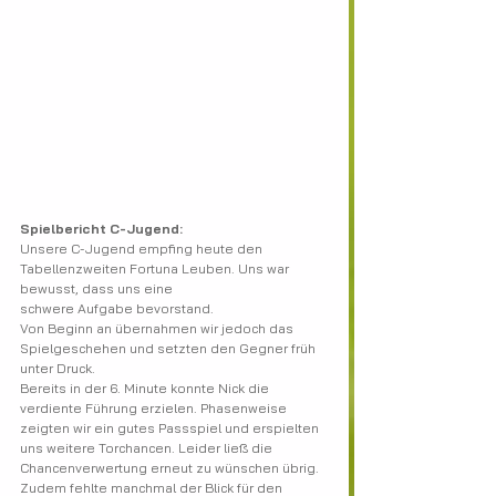
Spielbericht C-Jugend:
Unsere C-Jugend empfing heute den 
Tabellenzweiten Fortuna Leuben. Uns war 
bewusst, dass uns eine
schwere Aufgabe bevorstand.
Von Beginn an übernahmen wir jedoch das 
Spielgeschehen und setzten den Gegner früh 
unter Druck.
Bereits in der 6. Minute konnte Nick die 
verdiente Führung erzielen. Phasenweise 
zeigten wir ein gutes Passspiel und erspielten 
uns weitere Torchancen. Leider ließ die 
Chancenverwertung erneut zu wünschen übrig. 
Zudem fehlte manchmal der Blick für den 