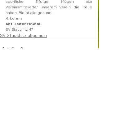
sportliche Erfolge! Mögen alle 
Vereinsmitglieder unserem Verein die Treue 
halten. Bleibt alle gesund!
R. Lorenz
Abt.-leiter Fußball
SV Stauchitz 47
SV Stauchitz allgemein
Alle ansehen
Aktuelle Beiträge