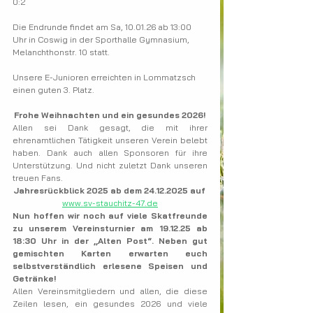
0:2
Die Endrunde findet am Sa, 10.01.26 ab 13:00 
Uhr in Coswig in der Sporthalle Gymnasium, 
Melanchthonstr. 10 statt.
Unsere E-Junioren erreichten in Lommatzsch 
einen guten 3. Platz.
Frohe Weihnachten und ein gesundes 2026!
Allen sei Dank gesagt, die mit ihrer 
ehrenamtlichen Tätigkeit unseren Verein belebt 
haben. Dank auch allen Sponsoren für ihre 
Unterstützung. Und nicht zuletzt Dank unseren 
treuen Fans.
Jahresrückblick 2025 ab dem 24.12.2025 auf
www.sv-stauchitz-47.de
Nun hoffen wir noch auf viele Skatfreunde 
zu unserem Vereinsturnier am 19.12.25 ab 
18:30 Uhr in der „Alten Post“. Neben gut 
gemischten Karten erwarten euch 
selbstverständlich erlesene Speisen und 
Getränke!
Allen Vereinsmitgliedern und allen, die diese 
Zeilen lesen, ein gesundes 2026 und viele 