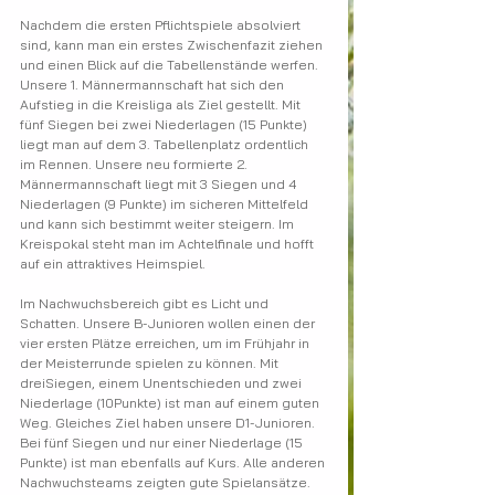
Nachdem die ersten Pflichtspiele absolviert 
sind, kann man ein erstes Zwischenfazit ziehen 
und einen Blick auf die Tabellenstände werfen.
Unsere 1. Männermannschaft hat sich den 
Aufstieg in die Kreisliga als Ziel gestellt. Mit 
fünf Siegen bei zwei Niederlagen (15 Punkte) 
liegt man auf dem 3. Tabellenplatz ordentlich 
im Rennen. Unsere neu formierte 2. 
Männermannschaft liegt mit 3 Siegen und 4 
Niederlagen (9 Punkte) im sicheren Mittelfeld 
und kann sich bestimmt weiter steigern. Im 
Kreispokal steht man im Achtelfinale und hofft 
auf ein attraktives Heimspiel.
Im Nachwuchsbereich gibt es Licht und 
Schatten. Unsere B-Junioren wollen einen der 
vier ersten Plätze erreichen, um im Frühjahr in 
der Meisterrunde spielen zu können. Mit 
dreiSiegen, einem Unentschieden und zwei 
Niederlage (10Punkte) ist man auf einem guten 
Weg. Gleiches Ziel haben unsere D1-Junioren. 
Bei fünf Siegen und nur einer Niederlage (15 
Punkte) ist man ebenfalls auf Kurs. Alle anderen 
Nachwuchsteams zeigten gute Spielansätze. 